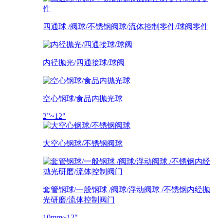
四通球 /阀球/不锈钢阀球/流体控制零件/球阀零件
内径抛光/四通接球/球阀
空心钢球/食品内抛光球
2”~12"
大空心钢球/不锈钢阀球
套管钢球/一般钢球 /阀球/浮动阀球 /不锈钢内经抛
光研磨/流体控制阀门
10mm~12"