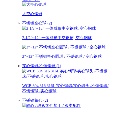
大空心钢球
不锈钢空心球 (2)
2-1/2”~12” 一体成形中空钢球, 空心钢球
2”~12” 不锈钢空心圆球 / 不锈钢球 / 空心钢球
实心钢球/不锈钢球 (1)
WCB 304 316 316L 实心钢球/实心球头 /不锈钢珠/
不锈钢球 /实心钢球
不锈钢轴心 (2)