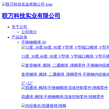
联万科技实业有限公司
关于公司
公司简介
产品目录
不锈钢阀球 (8)
15度. 30度.60度. 90度 V型球, V型端口阀球, 
套管钢球, 阀球, 二通阀球, 球阀零件,不锈钢内经抛
2"~12"
四通球 /阀球/不锈钢阀球/流体控制零件/球阀零件