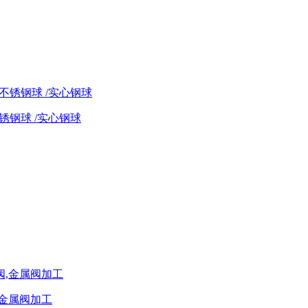
/不锈钢球 /实心钢球
,金属阀加工