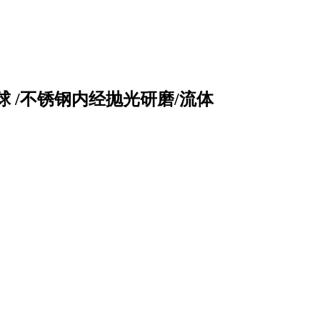
球 /不锈钢内经抛光研磨/流体